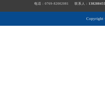
电话：0769-82002081
联系人：
1382884
Copyri