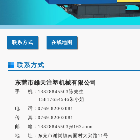
联系方式
在线地图
联系方式
东莞市雄天注塑机械有限公司
手 机：13828845503陈先生
15817654546朱小姐
电 话：0769-82002081
传 真：0769-82002081
邮 箱：13828845503@163.com
地 址：东莞市谢岗镇南面村大兴路11号