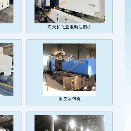
机
海天长飞亚电动注塑机
机
海天注塑机