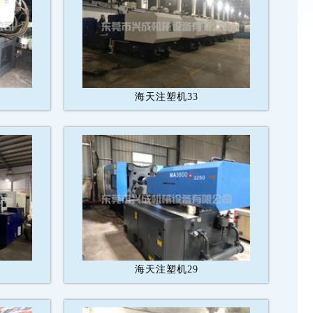
海天注塑机33
海天注塑机29