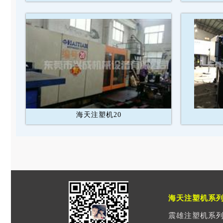
海天注塑机20
海天注塑机系
震雄注塑机系