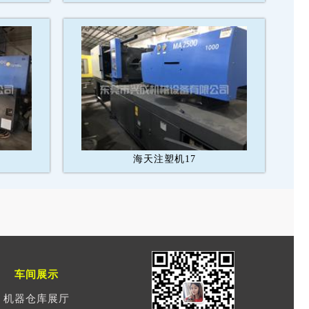
海天注塑机17
车间展示
机器仓库展厅