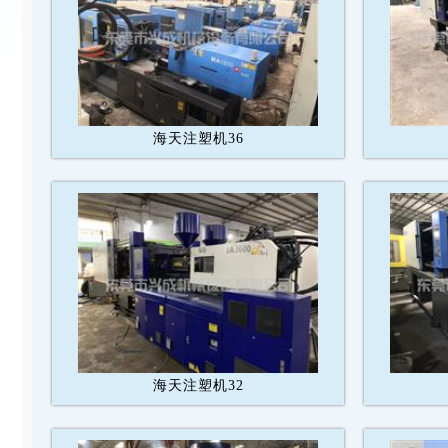
海天注塑机36
海天注塑机32