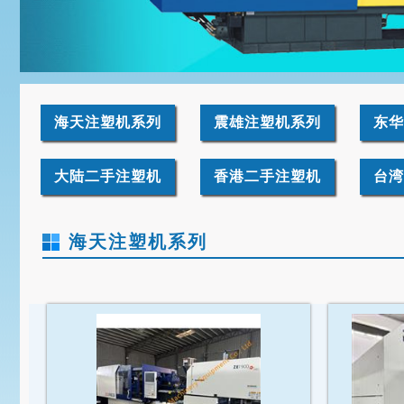
海天注塑机系列
震雄注塑机系列
东华
大陆二手注塑机
香港二手注塑机
台湾
海天注塑机系列