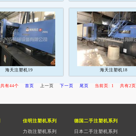
海天注塑机19
海天注塑机18
共有44个
首页
上一页
下一页
尾页
当前页: 1
共有2页
列
佳明注塑机系列
德国二手注塑机系列
列
力劲注塑机系列
日本二手注塑机系列