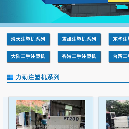
海天注塑机系列
震雄注塑机系列
东华注
大陆二手注塑机
香港二手注塑机
台湾二
力劲注塑机系列