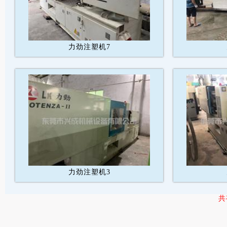
力劲注塑机7
力劲注塑机3
共