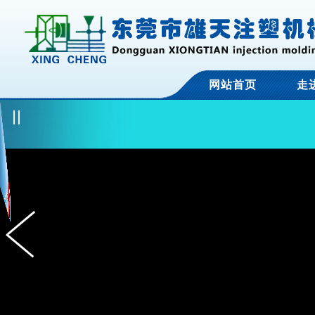
网站首页
走