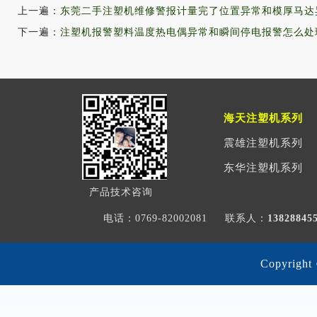
上一遍：
东莞二手注塑机维修警报计量完了位置异常和模厚马达
下一遍：
注塑机报警塑料温度热电偶异常和瞬间停电报警怎么处
海天注塑机系列
震雄注塑机系列
东华注塑机系列
产品技术咨询
电话：0769-82002081
联系人：
1382884
Copyri