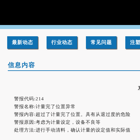
最新动态
行业动态
常见问题
注
信息内容
警报代码:
214
警报名称:
计量完了位置异常
警报内容:
超过了计量完了位置。具有从退过度的危险
警报原因:
考虑为计量设定，设备不良等
处理方法:
进行手动清料，确认计量的设定值和实际值