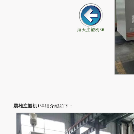
海天注塑机36
震雄注塑机1
详细介绍如下：