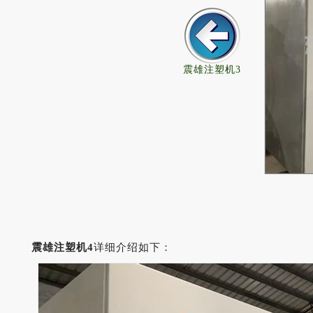
震雄注塑机3
震雄注塑机4
详细介绍如下：