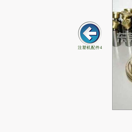
注塑机配件4