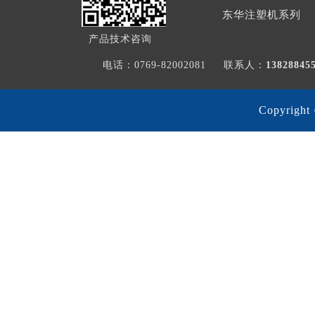
东华注塑机系列
产品技术咨询
电话：0769-82002081
联系人：
1382884
Copyri