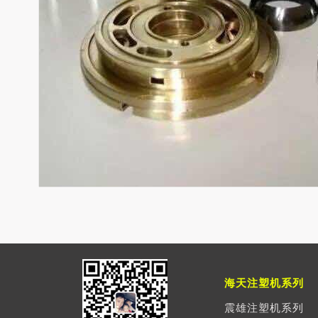
海天注塑机系列
震雄注塑机系列