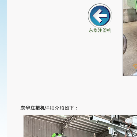
东华注塑机
东华注塑机
详细介绍如下：