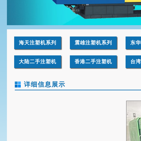
海天注塑机系列
震雄注塑机系列
东华
大陆二手注塑机
香港二手注塑机
台湾
详细信息展示